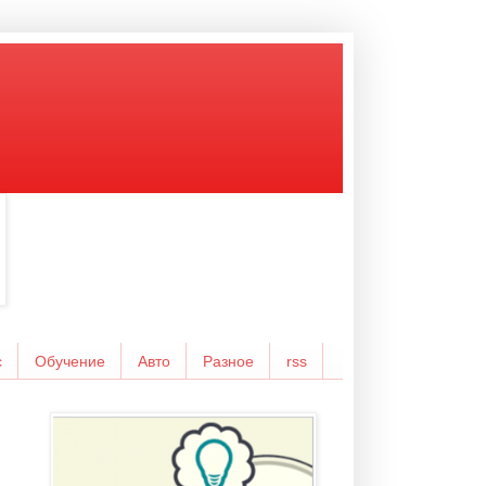
с
Обучение
Авто
Разное
rss