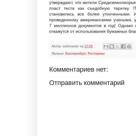
утверждают, что жители Средиземноморья,
пласт теста как съедобную тарелку. П
становились все более утонченными. И
проведенному американскими учеными, у
7 миллионов документов в год! Однако
откажутся от использования бумажных бла
Автор:
webmaster
на
17:03
Ярлыки:
Екатеринбург
,
Рестораны
Комментариев нет:
Отправить комментарий