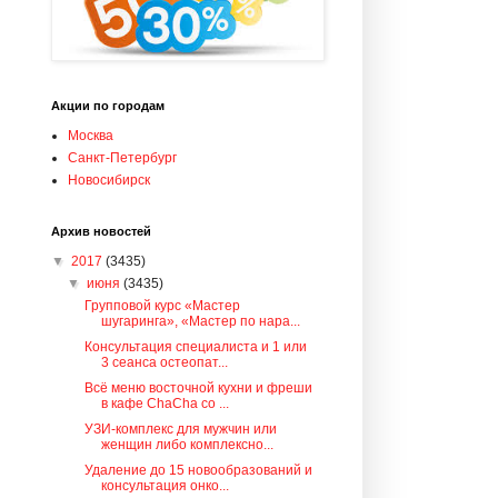
Акции по городам
Москва
Санкт-Петербург
Новосибирск
Архив новостей
▼
2017
(3435)
▼
июня
(3435)
Групповой курс «Мастер
шугаринга», «Мастер по нара...
Консультация специалиста и 1 или
3 сеанса остеопат...
Всё меню восточной кухни и фреши
в кафе ChaCha со ...
УЗИ-комплекс для мужчин или
женщин либо комплексно...
Удаление до 15 новообразований и
консультация онко...