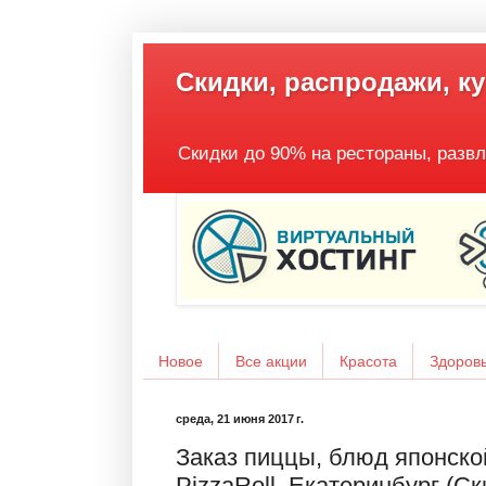
Скидки, распродажи, к
Скидки до 90% на рестораны, развл
Новое
Все акции
Красота
Здоров
среда, 21 июня 2017 г.
Заказ пиццы, блюд японско
PizzaRoll, Екатеринбург (С