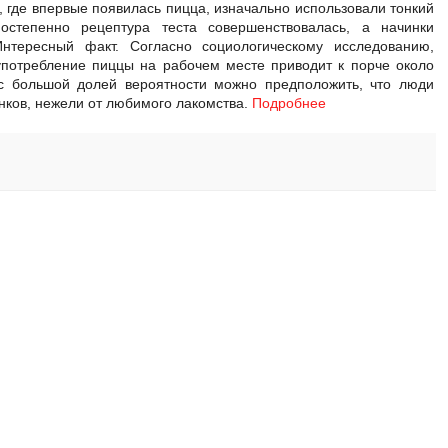
 где впервые появилась пицца, изначально использовали тонкий
остепенно рецептура теста совершенствовалась, а начинки
нтересный факт. Согласно социологическому исследованию,
потребление пиццы на рабочем месте приводит к порче около
 с большой долей вероятности можно предположить, что люди
нков, нежели от любимого лакомства.
Подробнее