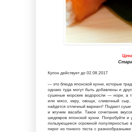
Цена
Стара
Купон действует до 02.08.2017
— это блюда японской кухни, которые трад
однако туда могут быть добавлены и дру
сушеные морские водоросли — нори, а т
или мясо, икру, овощи, сливочный сыр,
найдется отличный вариант! Подают суши
и жгучим васаби. Такое сочетание вкусо
шедевров японской кухни. Попробуйте и 
пользующееся огромной популярностью во
пирог из тонкого теста с разнообразным