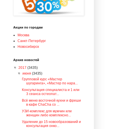
Акции по городам
Москва
Санкт-Петербург
Новосибирск
Архив новостей
▼
2017
(3435)
▼
июня
(3435)
Групповой курс «Мастер
шугаринга», «Мастер по нара...
Консультация специалиста и 1 или
3 сеанса остеопат...
Всё меню восточной кухни и фреши
в кафе ChaCha со ...
УЗИ-комплекс для мужчин или
женщин либо комплексно...
Удаление до 15 новообразований и
консультация онко...