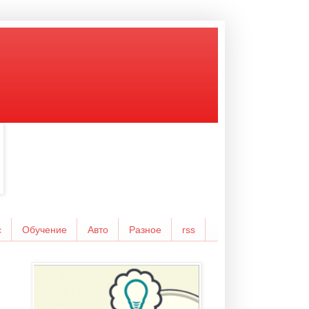
с
Обучение
Авто
Разное
rss