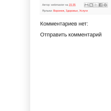
Автор:
webmaster
на
15:35
Ярлыки:
Воронеж
,
Здоровье
,
Услуги
Комментариев нет:
Отправить комментарий