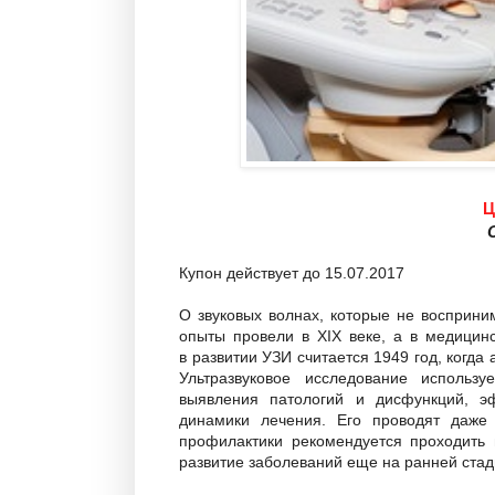
Ц
Купон действует до 15.07.2017
О звуковых волнах, которые не восприни
опыты провели в XIX веке, а в медицин
в развитии УЗИ считается 1949 год, когда
Ультразвуковое исследование использу
выявления патологий и дисфункций, эф
динамики лечения. Его проводят даж
профилактики рекомендуется проходить 
развитие заболеваний еще на ранней ста